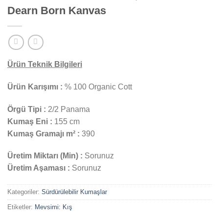
Dearn Born Kanvas
Ürün Teknik Bilgileri
Ürün Karışımı :
% 100 Organic Cott
Örgü Tipi :
2/2 Panama
Kumaş Eni :
155 cm
Kumaş Gramajı m² :
390
Üretim Miktarı (Min) :
Sorunuz
Üretim Aşaması :
Sorunuz
Kategoriler:
Sürdürülebilir Kumaşlar
Etiketler:
Mevsimi: Kış