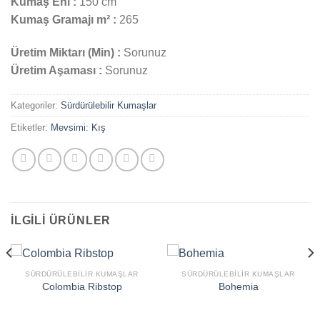
Kumaş Eni :
150 cm
Kumaş Gramajı m² :
265
Üretim Miktarı (Min) :
Sorunuz
Üretim Aşaması :
Sorunuz
Kategoriler:
Sürdürülebilir Kumaşlar
Etiketler:
Mevsimi: Kış
İLGILI ÜRÜNLER
SÜRDÜRÜLEBILIR KUMAŞLAR
SÜRDÜRÜLEBILIR KUMAŞLAR
Colombia Ribstop
Bohemia